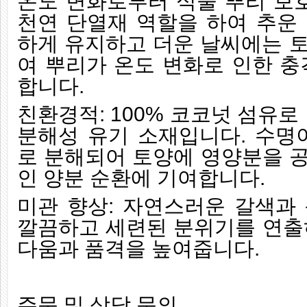
온도 변화로부터 식물 뿌리 보호
천연 단열재 역할을 하여 추운
하게 유지하고 더운 날씨에는 
여 뿌리가 온도 변화로 인한 충
합니다.
친환경적: 100% 코코넛 섬유로
분해성 유기 소재입니다. 수명
로 분해되어 토양에 영양분을 
인 양분 순환에 기여합니다.
미관 향상: 자연스러운 갈색과
깔끔하고 세련된 분위기를 연출
다움과 품격을 높여줍니다.
주문 및 상담 문의