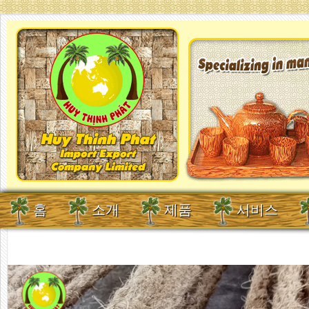
홈
소개
제품
서비스