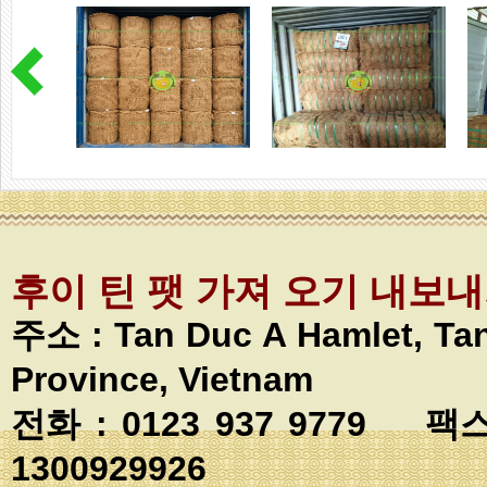
후이 틴 팻 가져 오기 내보
주소 :
Tan Duc A Hamlet, T
Province, Vietnam
전화 : 0123 937 9779 팩스
1300929926