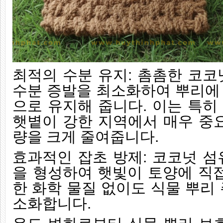
최적의 수분 유지: 촘촘한 코코
수분 증발을 최소화하여 뿌리에
으로 유지해 줍니다. 이는 특히
햇볕이 강한 지역에서 매우 중요
량을 크게 줄여줍니다.
효과적인 잡초 방제: 코코넛 섬
을 형성하여 햇빛이 토양에 직접
한 화학 물질 없이도 식물 뿌리
소화합니다.