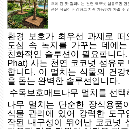
후이 틴 팟 컴퍼니는 천연 코코넛 섬유로만 만
품은 식물이 건강하고 지속 가능하게 자랄 수 
환경 보호가 최우선 과제로 떠오
도심 속 녹지를 가꾸는 데에
친화적인 솔루션이 필요합니다. 후이
Phat) 사는 천연 코코넛 섬유
합니다. 이 멀치는 식물의 건강
을 돕는 완벽한 솔루션입니다.
수목보호매트나무 멀치를 선택
나무 멀치는 단순한 장식용품
식물 관리에 있어 강력한 도구
작된 내구성이 뛰어난 코코넛 