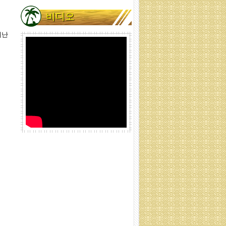
비디오
어난
코이어로프 80mm
코이어로프 80mm