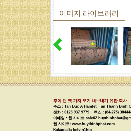
이미지 라이브러리
후이 틴 팻 가져 오기 내보내기 유한 회사
주소 :
Tan Duc A Hamlet, Tan Thanh Binh 
전화 : 0123 937 9779 팩스 : (84-275) 384
이메일 : 웹 사이트
sale02.huythinhphat@g
웹 사이트: www.huythinhphat.com
Kakaotalk: kelvin1htp W