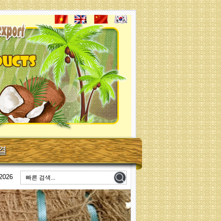
코아네트 그늘막
코아네트 그늘막
결
2026