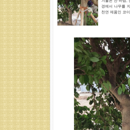
겨울은 찬 바람,
경에서 나무를 
천연 제품인 코