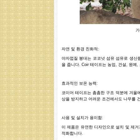
가
자연 및 환경 친화적:
야자껍질 붕대는 코코넛 섬유 섬유로 생산
을 줍니다. Coir 테이프는 농업, 건설, 원
효과적인 보온 능력:
코이어 테이프는 촘촘한 구조 덕분에 겨울에
상을 방지하고 어려운 조건에서도 나무를 건
사용 및 설치가 용이함:
이 제품은 유연한 디자인으로 설치 및 제거
적화합니다.