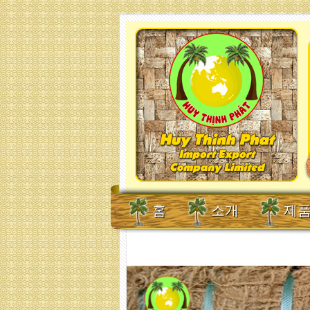
홈
소개
제