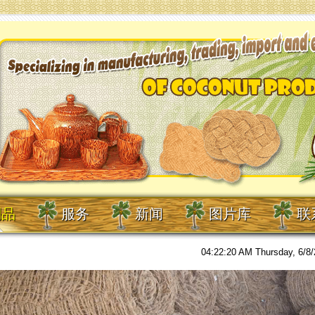
制品
服务
新闻
图片库
联
04:22:21 AM
Thursday, 6/8