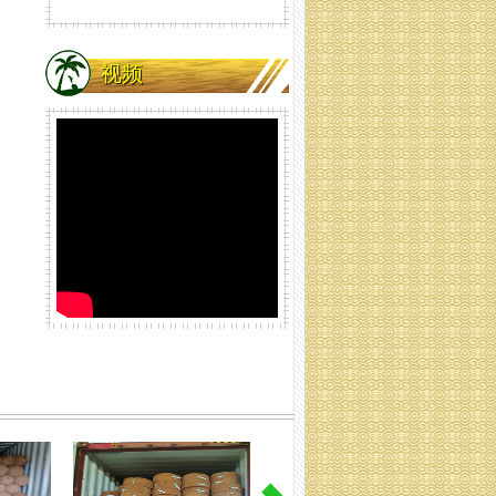
视频
椰壳网卷
椰壳网