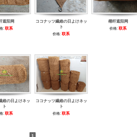
纤遮阳网
ココナッツ繊維の日よけネッ
椰纤遮阳网
ト
联系
联系
格:
价格:
联系
价格:
繊維の日よけネッ
ココナッツ繊維の日よけネッ
ト
ト
联系
联系
格:
价格:
1