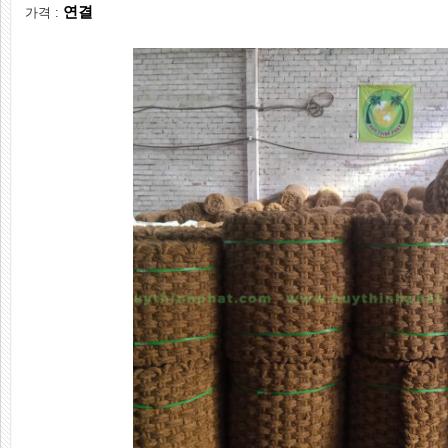
연결
가격 :