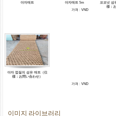
야자매트
야자매트 5m
코코넛 섬
様：
가격 :
VND
야자 껍질의 섬유 매트（仕
様：お問い合わせ）
가격 :
VND
이미지 라이브러리