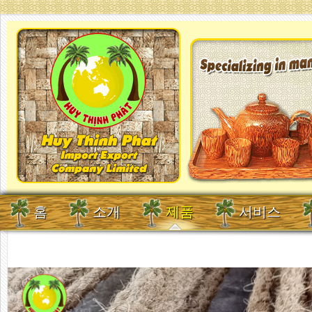
홈
소개
제품
서비스