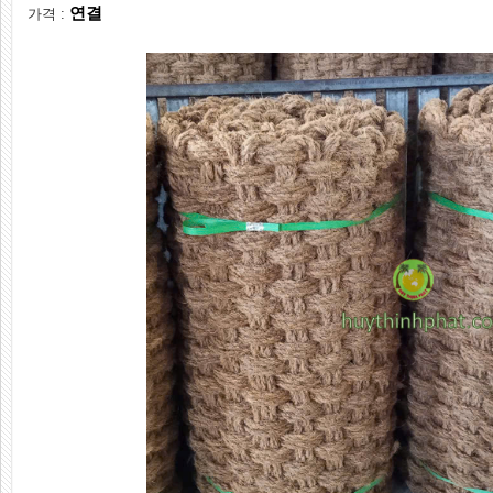
연결
가격 :