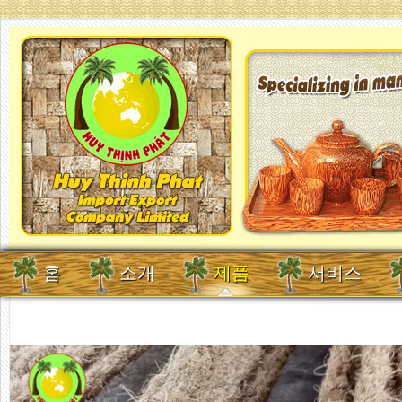
홈
소개
제품
서비스