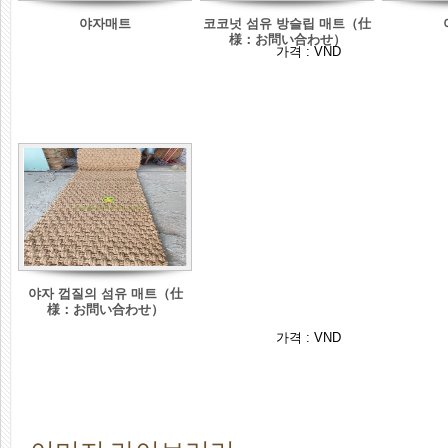
야자매트
코코넛 섬유 방슬립 매트（仕
様：お問い合わせ）
가격 :
VND
야자 껍질의 섬유 매트（仕
様：お問い合わせ）
가격 :
VND