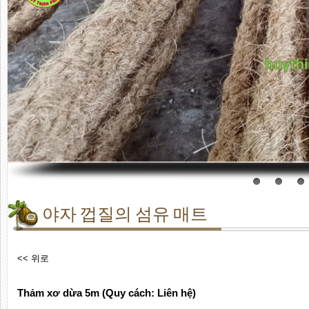
야자 껍질의 섬유 매트
<< 위로
Thảm xơ dừa 5m (Quy cách: Liên hệ)