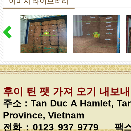
이미지 라이브러리
후이 틴 팻 가져 오기 내보
주소 :
Tan Duc A Hamlet, T
Province, Vietnam
전화 : 0123 937 9779 팩스