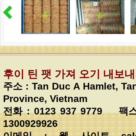
후이 틴 팻 가져 오기 내보
주소 :
Tan Duc A Hamlet, T
Province, Vietnam
전화 : 0123 937 9779 팩스
1300929926
이메일 : 웹 사이트
sa