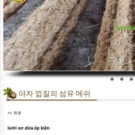
야자 껍질의 섬유 메쉬
<< 위로
lưới xơ dừa ép kiện