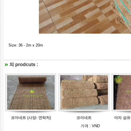
Size: 36 - 2m x 20m
의 prodcuts :
코아네트 (사양: 연락처)
코아네트
야자 섬유
가격 :
VND