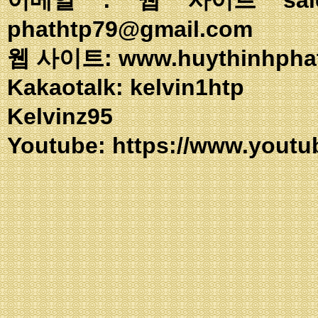
phathtp79@gmail.com
웹 사이트: www.huythinhpha
Kakaotalk: ke
Kelvinz95
Youtube:
https://www.youtu