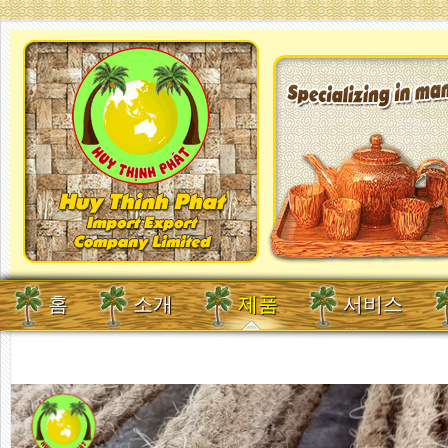
홈
소개
제품
서비스