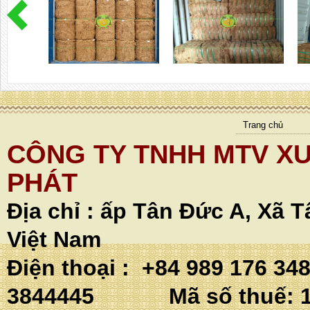
Trang chủ
CÔNG TY TNHH MTV XU
PHÁT
Địa chỉ :
ấp Tân Đức A, Xã T
Việt Nam
Điện thoại : +84 989 176 34
3844445 Mã số thuế: 1