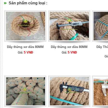
Sản phẩm cùng loại :
Dây thừng xơ dừa 80MM
Dây thừng xơ dừa 80MM
Dây Th
5 VNĐ
5 VNĐ
Giá:
Giá:
Gi