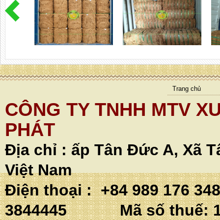
Trang chủ
CÔNG TY TNHH MTV XU
PHÁT
Địa chỉ :
ấp Tân Đức A, Xã T
Việt Nam
Điện thoại : +84 989 176 34
3844445 Mã số thuế: 1