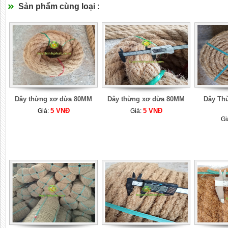
Sản phẩm cùng loại :
Dây thừng xơ dừa 80MM
Dây thừng xơ dừa 80MM
Dây Th
5 VNĐ
5 VNĐ
Giá:
Giá:
Gi