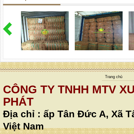
Trang chủ
CÔNG TY TNHH MTV XU
PHÁT
Địa chỉ :
ấp Tân Đức A, Xã T
Việt Nam