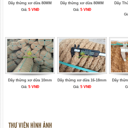
Dây thừng xơ dừa 80MM
Dây thừng xơ dừa 80MM
Dây Th
5 VNĐ
5 VNĐ
Giá:
Giá:
Gi
Dây thừng xơ dừa 10mm
Dây thừng xơ dừa 16-18mm
Dây thừ
5 VNĐ
5 VNĐ
Giá:
Giá:
G
THƯ VIỆN HÌNH ẢNH