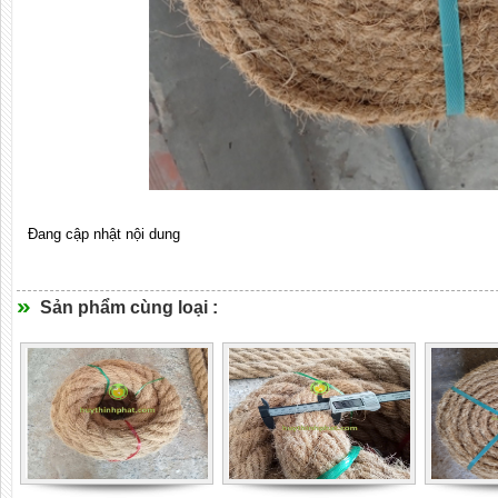
Đang cập nhật nội dung
Sản phẩm cùng loại :