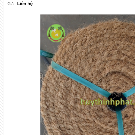
Liên hệ
Giá :