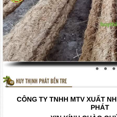
HUY THỊNH PHÁT BẾN TRE
CÔNG TY TNHH MTV XUẤT NH
PHÁT