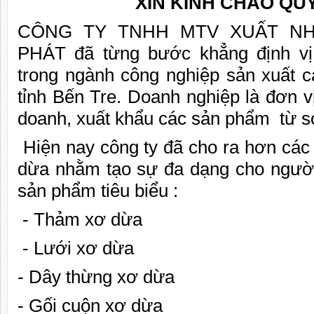
XIN KÍNH CHÀO QU
CÔNG TY TNHH MTV XUẤT NH
PHÁT đã từng bước khẳng định vị 
trong ngành công nghiệp sản xuất 
tỉnh Bến Tre. Doanh nghiệp là đơn v
doanh, xuất khẩu các sản phẩm từ s
Hiện nay công ty đã cho ra hơn cá
dừa nhằm tạo sự đa dạng cho người
sản phẩm tiêu biểu :
- Thảm xơ dừa
- Lưới xơ dừa
- Dây thừng xơ dừa
- Gối cuộn xơ dừa