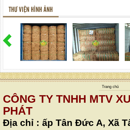
THƯ VIỆN HÌNH ẢNH
Trang chủ
CÔNG TY TNHH MTV XU
PHÁT
Địa chỉ :
ấp Tân Đức A, Xã T