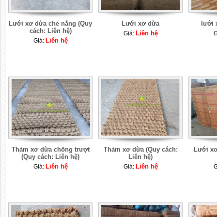
Lưới xơ dừa che nắng (Quy
Lưới xơ dừa
lưới 
cách: Liên hệ)
Liên hệ
Giá:
G
Liên hệ
Giá:
Thảm xơ dừa chống trượt
Thảm xơ dừa (Quy cách:
Lưới xơ
(Quy cách: Liên hệ)
Liên hệ)
Liên hệ
Liên hệ
Giá:
Giá:
G