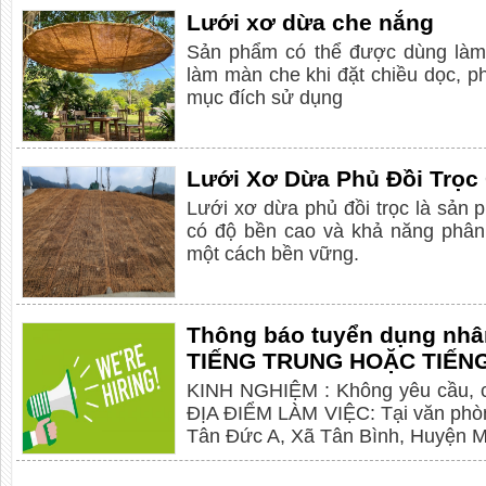
Lưới xơ dừa che nắng
Sản phẩm có thể được dùng làm 
làm màn che khi đặt chiều dọc, ph
mục đích sử dụng
Lưới Xơ Dừa Phủ Đồi Trọc
Lưới xơ dừa phủ đồi trọc là sản 
có độ bền cao và khả năng phân 
một cách bền vững.
Thông báo tuyển dụng nhân
TIẾNG TRUNG HOẶC TIẾN
KINH NGHIỆM : Không yêu cầu, ch
ĐỊA ĐIỂM LÀM VIỆC: Tại văn phòng
Tân Đức A, Xã Tân Bình, Huyện M