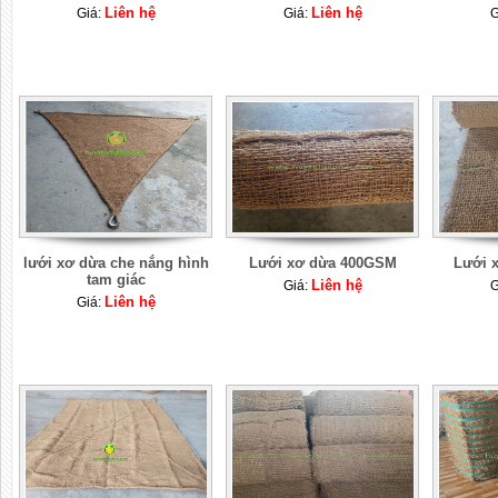
Liên hệ
Liên hệ
Giá:
Giá:
G
lưới xơ dừa che nắng hình
Lưới xơ dừa 400GSM
Lưới 
tam giác
Liên hệ
Giá:
G
Liên hệ
Giá: