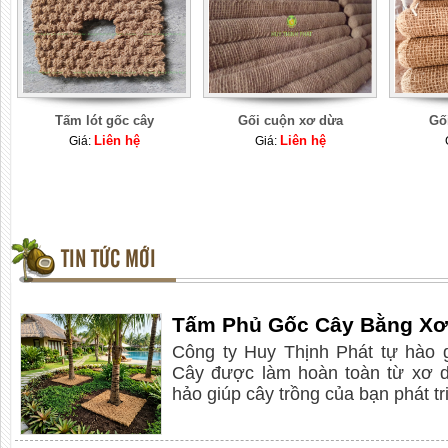
Tấm lót gốc cây
Gối cuộn xơ dừa
Gố
Liên hệ
Liên hệ
Giá:
Giá:
TIN TỨC MỚI
Tấm Phủ Gốc Cây Bằng Xơ
Công ty Huy Thịnh Phát tự hào 
Cây được làm hoàn toàn từ xơ d
hảo giúp cây trồng của bạn phát t