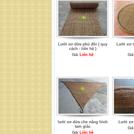
Lưới xơ dừa phủ đồi ( quy
Lưới xơ d
cách : liên hệ )
Liên hệ
Giá:
Giá
lưới xơ dừa che nắng hình
Lưới xơ
tam giác
Giá
Liên hệ
Giá: