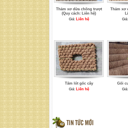
Thảm xơ dừa chống trượt
Thảm xơ 
(Quy cách: Liên hệ)
L
Liên hệ
Giá:
Giá
Tấm lót gốc cây
Gối c
Liên hệ
Giá:
Giá
TIN TỨC MỚI