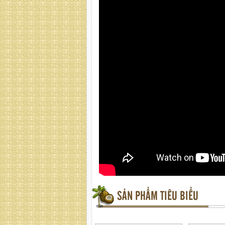
SẢN PHẨM TIÊU BIỂU