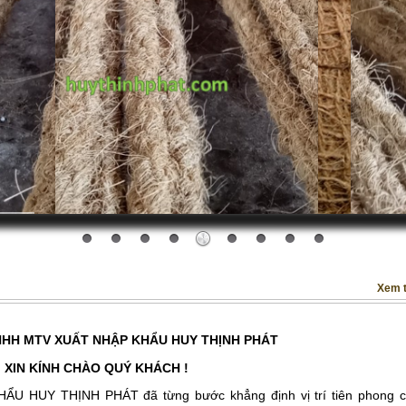
Xem 
HH MTV XUẤT NHẬP KHẨU HUY THỊNH PHÁT
XIN KÍNH CHÀO QUÝ KHÁCH !
HUY THỊNH PHÁT đã từng bước khẳng định vị trí tiên phong 