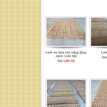
Lưới xơ dừa che nắng (Quy
Lướ
cách: Liên hệ)
Giá
Liên hệ
Giá: