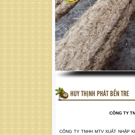
HUY THỊNH PHÁT BẾN TRE
CÔNG TY TN
CÔNG TY TNHH MTV XUẤT NHẬP KHẨU 