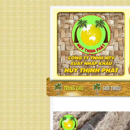
TRANG CHỦ
GIỚI THIỆU