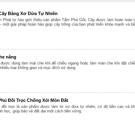
Cây Bằng Xơ Dừa Tự Nhiên
h Phát tự hào giới thiệu sản phẩm Tấm Phủ Gốc Cây được làm hoàn toàn 
– một giải pháp hoàn hảo giúp cây trồng của bạn phát triển khỏe mạnh và b
he nắng
được dùng làm mái che khi để chiều ngang hoặc làm màn che khi đặt chi
nhiều loại không gian và mục đích sử dụng
hủ Đồi Trọc Chống Xói Mòn Đất
 đồi trọc là sản phẩm được làm từ xơ dừa tự nhiên, có độ bền cao và k
h học, giúp bảo vệ đất đai một cách bền vững.