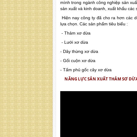
mình trong ngành công nghiệp sản xuấ
sản xuất và kinh doanh, xuất khẩu các
Hiện nay công ty đã cho ra hơn các 
lựa chọn. Các sản phẩm tiêu biểu :
- Thảm xơ dừa
- Lưới xơ dừa
- Dây thừng xơ dừa
- Gối cuộn xơ dừa
- Tấm phủ gốc cây xơ dừa
NĂNG LỰC SẢN XUẤT THẢM SƠ DỪA