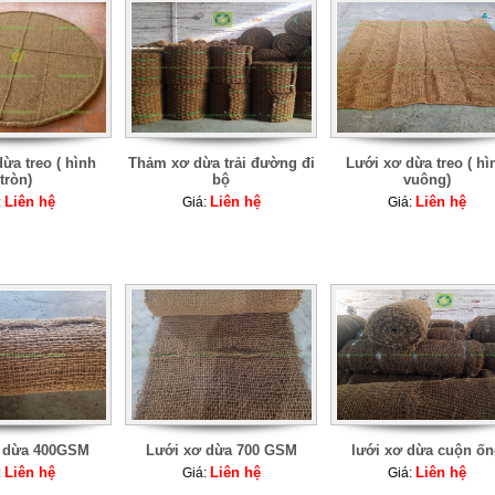
ừa treo ( hình
Thảm xơ dừa trải đường đi
Lưới xơ dừa treo ( hì
tròn)
bộ
vuông)
Liên hệ
Liên hệ
Liên hệ
:
Giá:
Giá:
 dừa 400GSM
Lưới xơ dừa 700 GSM
lưới xơ dừa cuộn ốn
Liên hệ
Liên hệ
Liên hệ
:
Giá:
Giá: