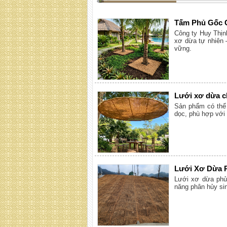
Tấm Phủ Gốc 
Công ty Huy Thịn
xơ dừa tự nhiên 
vững.
Lưới xơ dừa c
Sản phẩm có thể 
dọc, phù hợp với 
Lưới Xơ Dừa P
Lưới xơ dừa phủ
năng phân hủy sin