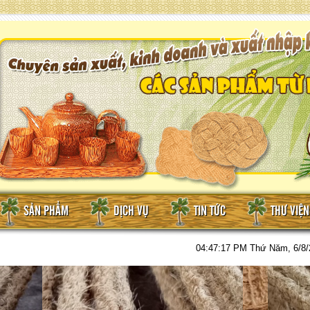
SẢN PHẨM
DỊCH VỤ
TIN TỨC
THƯ VIỆ
04:47:19 PM
Thứ Năm, 6/8/