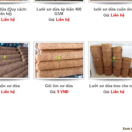
dừa (Quy cách:
Lưới xơ dừa ép kiện 400
lưới xơ dừa cuộn ốn
iên hệ)
GSM
Liên hệ
Giá:
Liên hệ
Liên hệ
:
Giá:
uộn xơ dừa
Gối ôm xơ dừa
Lưới xơ dừa treo che 
Liên hệ
5 VNĐ
Liên hệ
:
Giá:
Giá:
Xem 