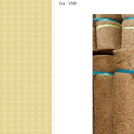
Giá :
VNĐ