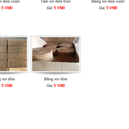
ơ dừa cuộn
Tấm xơ dừa tròn
Băng xơ dừa cuộn
5 VNĐ
5 VNĐ
5 VNĐ
:
Giá:
Giá:
g xơ dừa
Băng xơ dừa
5 VNĐ
5 VNĐ
:
Giá: