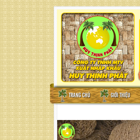
TRANG CHỦ
GIỚI THIỆU