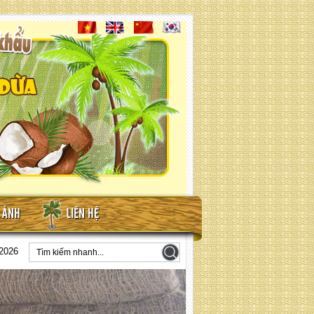
N ẢNH
LIÊN HỆ
/2026