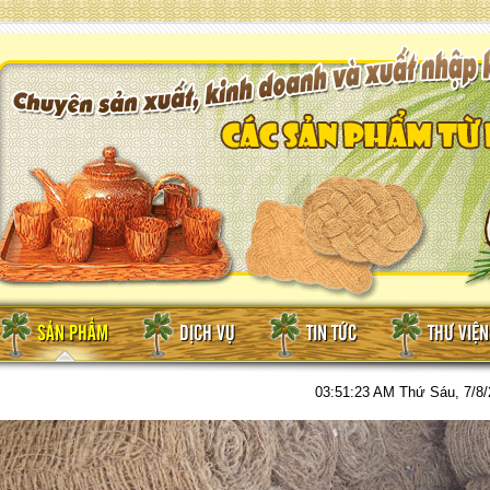
SẢN PHẨM
DỊCH VỤ
TIN TỨC
THƯ VIỆ
03:51:24 AM
Thứ Sáu, 7/8