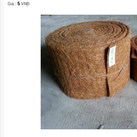
5
Giá :
VNĐ