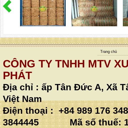
Trang chủ
CÔNG TY TNHH MTV XU
PHÁT
Địa chỉ :
ấp Tân Đức A, Xã T
Việt Nam
Điện thoại : +84 989 176 34
3844445 Mã số thuế: 1