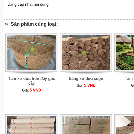
Đang cập nhật nội dung
Sản phẩm cùng loại :
Tấm xơ dừa tròn đậy gốc
Băng xơ dừa cuộn
Tấm 
cây
5 VNĐ
Giá:
G
5 VNĐ
Giá: