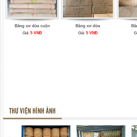
Băng xơ dừa cuộn
Băng xơ dừa
Bă
5 VNĐ
5 VNĐ
Giá:
Giá:
G
THƯ VIỆN HÌNH ẢNH