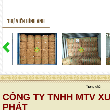
THƯ VIỆN HÌNH ẢNH
Trang chủ
CÔNG TY TNHH MTV XU
PHÁT