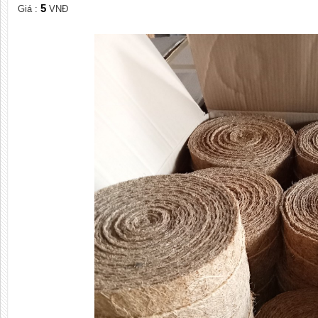
5
Giá :
VNĐ