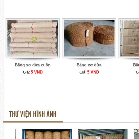
Băng xơ dừa cuộn
Băng xơ dừa
Bă
5 VNĐ
5 VNĐ
Giá:
Giá:
G
THƯ VIỆN HÌNH ẢNH