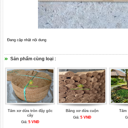
Đang cập nhật nội dung
Sản phẩm cùng loại :
Tấm xơ dừa tròn đậy gốc
Băng xơ dừa cuộn
Tấm 
cây
5 VNĐ
Giá:
G
5 VNĐ
Giá: