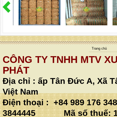
Trang chủ
CÔNG TY TNHH MTV XU
PHÁT
Địa chỉ :
ấp Tân Đức A, Xã T
Việt Nam
Điện thoại : +84 989 176 34
3844445 Mã số thuế: 1