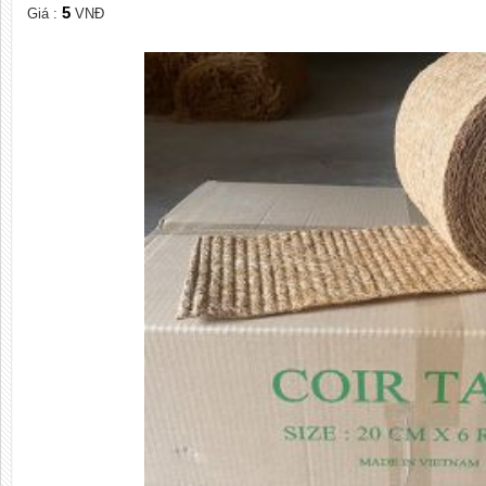
5
Giá :
VNĐ