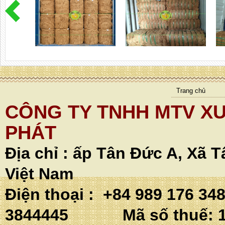
Trang chủ
CÔNG TY TNHH MTV XU
PHÁT
Địa chỉ :
ấp Tân Đức A, Xã T
Việt Nam
Điện thoại : +84 989 176 34
3844445 Mã số thuế: 1