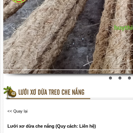
LƯỚI XƠ DỪA TREO CHE NẮNG
<< Quay lại
Lưới xơ dừa che nắng (Quy cách: Liên hệ)