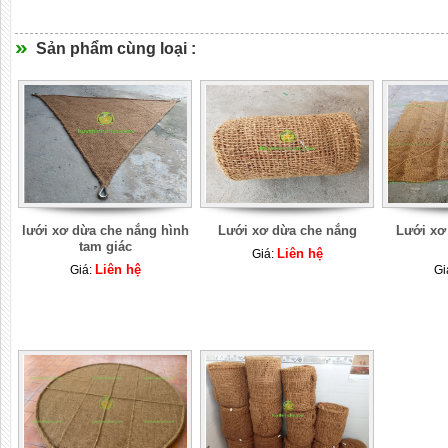
Sản phẩm cùng loại :
lưới xơ dừa che nắng hình
Lưới xơ dừa che nắng
Lưới xơ 
tam giác
Liên hệ
Giá:
Liên hệ
Giá:
Gi