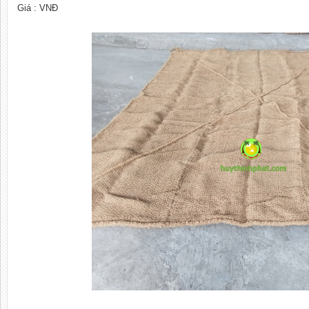
Giá :
VNĐ