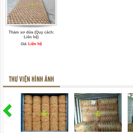
Thảm xơ dừa (Quy cách:
Liên hệ)
Liên hệ
Giá:
THƯ VIỆN HÌNH ẢNH