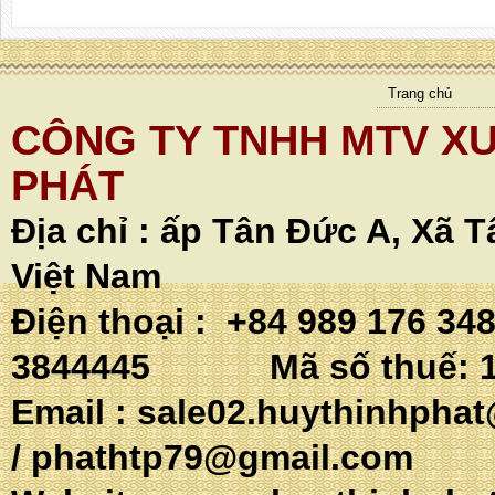
Trang chủ
CÔNG TY TNHH MTV XU
PHÁT
Địa chỉ :
ấp Tân Đức A, Xã T
Việt Nam
Điện thoại : +84 989 176 34
3844445 Mã số thuế: 1
Email :
sale02.huythinhpha
/
phathtp79@gmail.com