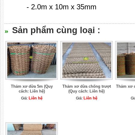
- 2.0m x 10m x 35mm
Sản phẩm cùng loại :
Thảm xơ dừa 5m (Quy
Thảm xơ dừa chống trượt
Thảm xơ d
cách: Liên hệ)
(Quy cách: Liên hệ)
Liên hệ
Liên hệ
Giá:
Giá:
Gi