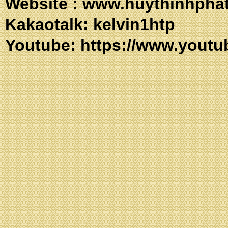
Website :
www.huythinhpha
Kakaotalk: 
Youtube:
https://www.youtu