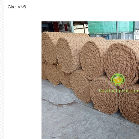
Giá :
VNĐ