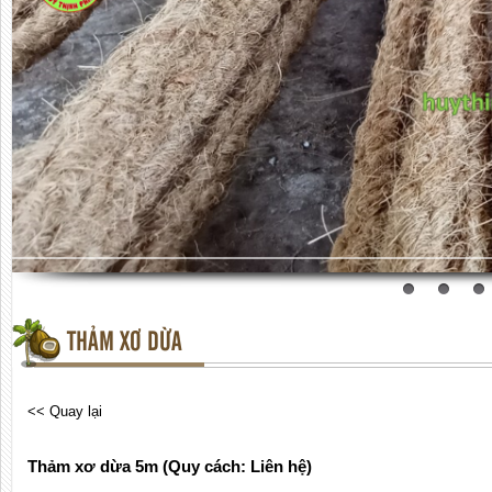
THẢM XƠ DỪA
<< Quay lại
Thảm xơ dừa 5m (Quy cách: Liên hệ)