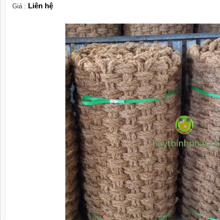
Liên hệ
Giá :