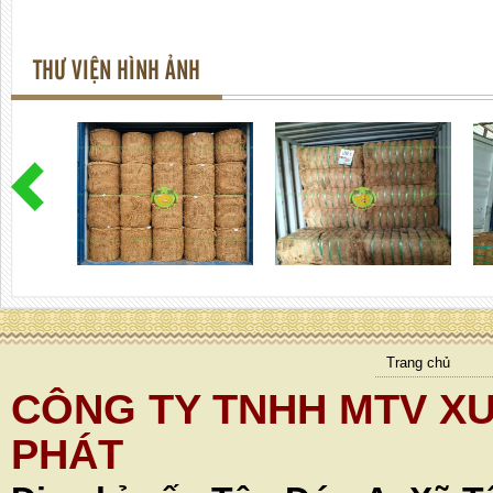
THƯ VIỆN HÌNH ẢNH
Trang chủ
CÔNG TY TNHH MTV XU
PHÁT