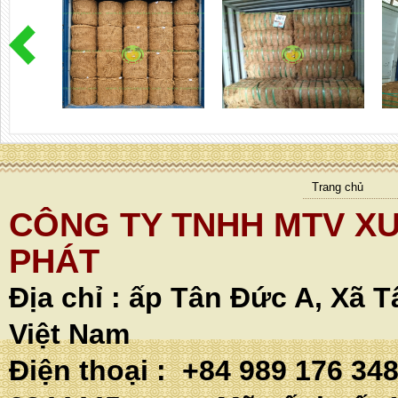
Trang chủ
CÔNG TY TNHH MTV XU
PHÁT
Địa chỉ :
ấp Tân Đức A, Xã T
Việt Nam
Điện thoại : +84 989 176 34