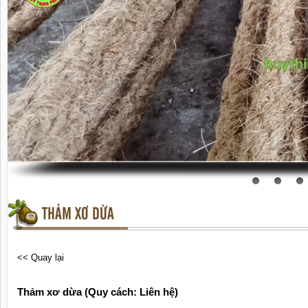
THẢM XƠ DỪA
<< Quay lại
Thảm xơ dừa (Quy cách: Liên hệ)