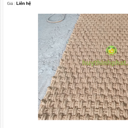
Liên hệ
Giá :