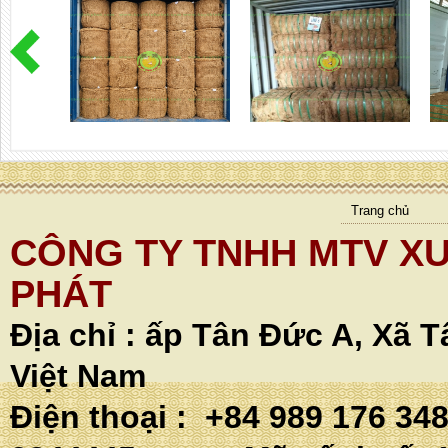
Trang chủ
CÔNG TY TNHH MTV XU
PHÁT
Địa chỉ :
ấp Tân Đức A, Xã T
Việt Nam
Điện thoại : +84 989 176 34