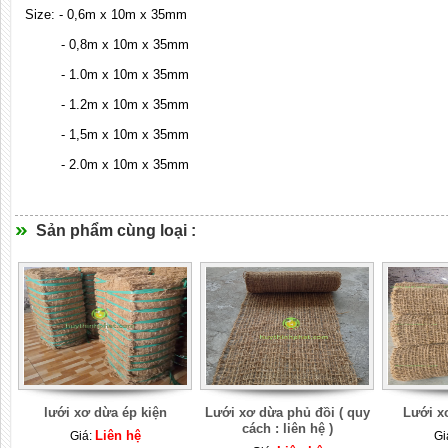
Size: - 0,6m x 10m x 35mm
- 0,8m x 10m x 35mm
- 1.0m x 10m x 35mm
- 1.2m x 10m x 35mm
- 1,5m x 10m x 35mm
- 2.0m x 10m x 35mm
Sản phẩm cùng loại :
lưới xơ dừa ép kiện
Lưới xơ dừa phủ đồi ( quy
Lưới x
cách : liên hệ )
Liên hệ
Giá:
Gi