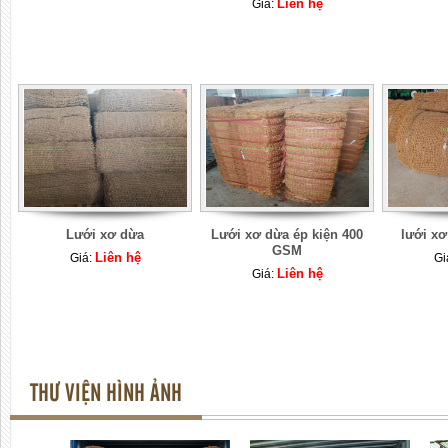
Liên hệ
Giá:
Lưới xơ dừa
Lưới xơ dừa ép kiện 400
lưới x
GSM
Liên hệ
Giá:
Gi
Liên hệ
Giá:
THƯ VIỆN HÌNH ẢNH