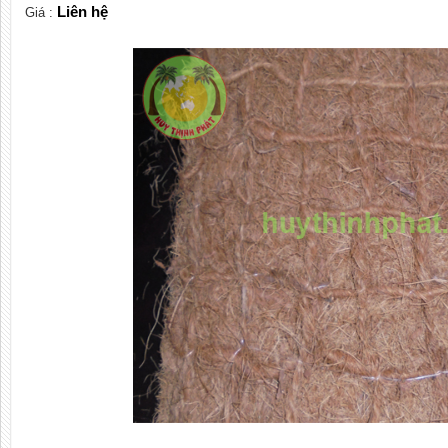
Liên hệ
Giá :