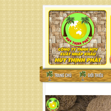
TRANG CHỦ
GIỚI THIỆU