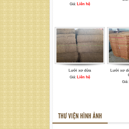
Liên hệ
Giá:
Lưới xơ dừa
Lưới xơ d
Liên hệ
Giá:
Giá
THƯ VIỆN HÌNH ẢNH