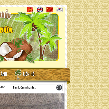
N ẢNH
LIÊN HỆ
/2026