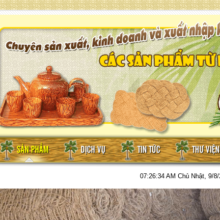
SẢN PHẨM
DỊCH VỤ
TIN TỨC
THƯ VIỆ
07:26:36 AM
Chủ Nhật, 9/8