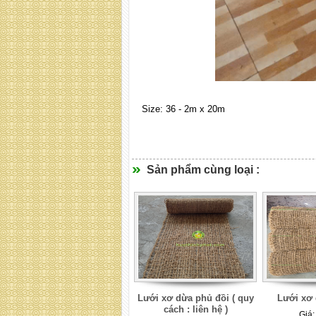
Size: 36 - 2m x 20m
Sản phẩm cùng loại :
Lưới xơ dừa phủ đồi ( quy
Lưới xơ
cách : liên hệ )
Giá