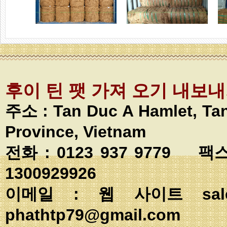
후이 틴 팻 가져 오기 내보
주소 :
Tan Duc A Hamlet, T
Province, Vietnam
전화 : 0123 937 9779 팩스
1300929926
이메일 : 웹 사이트
sa
phathtp79@gmail.com