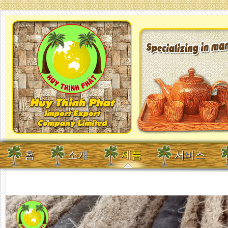
홈
소개
제품
서비스