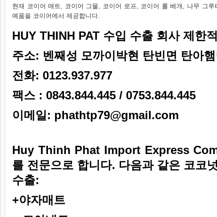
현재 코이어 매트, 코이어 그물, 코이어 로프, 코이어 롤 베개, 나무 그루
예품을 코이어에서 제공합니다.
HUY THINH PAT 수입 수출 회사 제한
주소: 벤째성 모까이박현 탄빈면 탄아햄릿
전화: 0123.937.977
팩스 : 0843.844.445 / 0753.844.445
이메일: phathtp79@gmail.com
Huy Thinh Phat Import Express 
를 전문으로 합니다. 다음과 같은 코코넛 
수출:
+야자매트