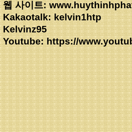
웹 사이트: www.huythinhpha
Kakaotalk: ke
Kelvinz95
Youtube:
https://www.youtu