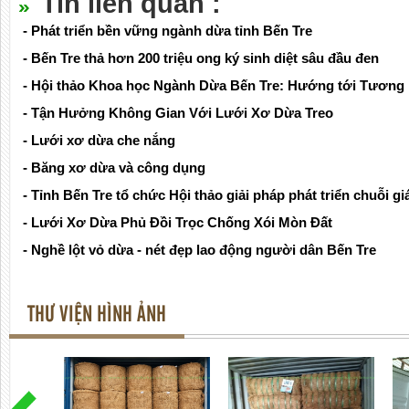
Tin liên quan :
- Phát triển bền vững ngành dừa tỉnh Bến Tre
- Bến Tre thả hơn 200 triệu ong ký sinh diệt sâu đầu đen
- Hội thảo Khoa học Ngành Dừa Bến Tre: Hướng tới Tương 
- Tận Hưởng Không Gian Với Lưới Xơ Dừa Treo
- Lưới xơ dừa che nắng
- Băng xơ dừa và công dụng
- Tỉnh Bến Tre tổ chức Hội thảo giải pháp phát triển chuỗi g
- Lưới Xơ Dừa Phủ Đồi Trọc Chống Xói Mòn Đất
- Nghề lột vỏ dừa - nét đẹp lao động người dân Bến Tre
THƯ VIỆN HÌNH ẢNH