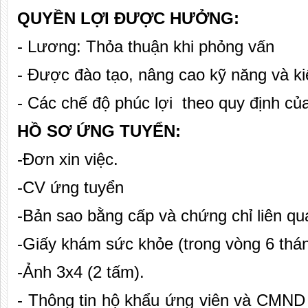
QUYỀN LỢI ĐƯỢC HƯỞNG:
- Lương: Thỏa thuận khi phỏng vấn
- Được đào tạo, nâng cao kỹ năng và k
- Các chế độ phúc lợi theo quy định c
HỒ SƠ ỨNG TUYỂN:
-Đơn xin việc.
-CV ứng tuyển
-Bản sao bằng cấp và chứng chỉ liên qu
-Giấy khám sức khỏe (trong vòng 6 thán
-Ảnh 3x4 (2 tấm).
- Thông tin hộ khẩu ứng viên và CMND