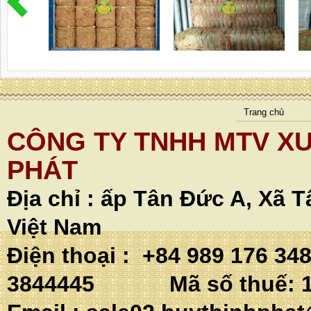
Trang chủ
CÔNG TY TNHH MTV XU
PHÁT
Địa chỉ :
ấp Tân Đức A, Xã T
Việt Nam
Điện thoại : +84 989 176 34
3844445 Mã số thuế: 1