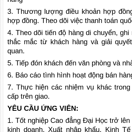
3. Thương lượng điều khoản hợp đồng
hợp đồng. Theo dõi việc thanh toán quố
4. Theo dõi tiến độ hàng di chuyển, ghi
thắc mắc từ khách hàng và giải quyết
quan.
5. Tiếp đón khách đến văn phòng và nh
6. Báo cáo tình hình hoạt động bán hàn
7. Thực hiện các nhiệm vụ khác trong
cấp trên giao.
YÊU CẦU ỨNG VIÊN:
1. Tốt nghiệp Cao đẳng Đại Học trở lên
kinh doanh, Xuất nhập khẩu, Kinh T