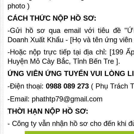
photo )
CÁCH THỨC NỘP HỒ SƠ:
-Gửi hồ sơ qua email với tiêu đề "
Doanh Xuất Khẩu - [Họ và tên ứng viên 
-Hoặc nộp trực tiếp tại địa chỉ: [199
Huyện Mỏ Cày Bắc, Tỉnh Bến Tre ].
ỨNG VIÊN ỨNG TUYỂN VUI LÒNG LI
-Điện thoại:
0988 089 273
( Phụ Trách 
-Email: phathtp79@gmail.com
THỜI HẠN NỘP HỒ SƠ:
- Công ty vẫn nhận hồ sơ cho đến khi đủ