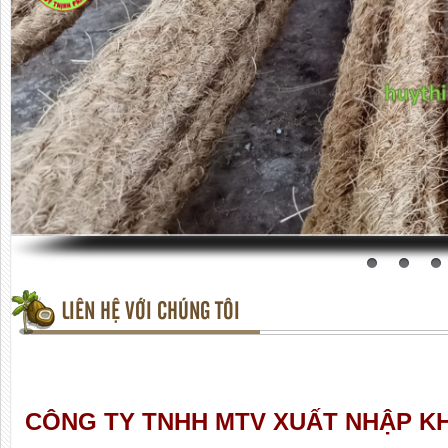
LIÊN HỆ VỚI CHÚNG TÔI
CÔNG TY TNHH MTV XUẤT NHẬP K