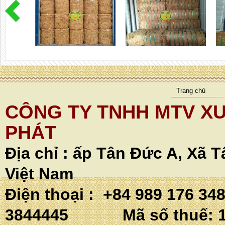
Trang chủ
CÔNG TY TNHH MTV XU
PHÁT
Địa chỉ :
ấp Tân Đức A, Xã T
Việt Nam
Điện thoại : +84 989 176 34
3844445 Mã số thuế: 1