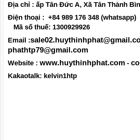
Địa chỉ :
ấp Tân Đức A, Xã Tân Thành Bìn
Điện thoại : +84 989 176 348 (whatsa
Mã số thuế: 1300929926
sale02.huythinhphat@gmail.c
Email :
phathtp79@gmail.com
www.huythinhphat.com
co
Website :
-
Kakaotalk: kelvin1htp